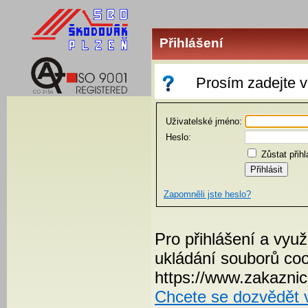
Přihlášení
Prosím zadejte v
Uživatelské jméno:
Heslo:
Zůstat přih
Zapomněli jste heslo?
Pro přihlášení a využ
ukládání souborů coo
https://www.zakaznic
Chcete se dozvědět v